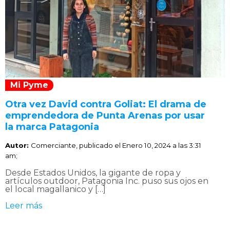
Mi Pyme
Otra vez David contra Goliat: El drama de
emprendedora de Punta Arenas por usar
la marca Patagonia
Autor:
Comerciante, publicado el
Enero 10, 2024 a las 3:31
am;
Desde Estados Unidos, la gigante de ropa y
artículos outdoor, Patagonia Inc. puso sus ojos en
el local magallanico y […]
Leer más