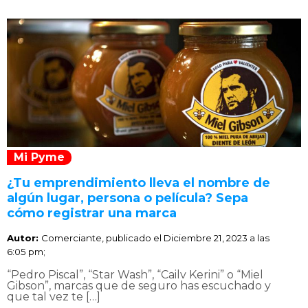
Mi Pyme
¿Tu emprendimiento lleva el nombre de
algún lugar, persona o película? Sepa
cómo registrar una marca
Autor:
Comerciante, publicado el
Diciembre 21, 2023 a las
6:05 pm;
“Pedro Piscal”, “Star Wash”, “Cailv Kerini” o “Miel
Gibson”, marcas que de seguro has escuchado y
que tal vez te […]