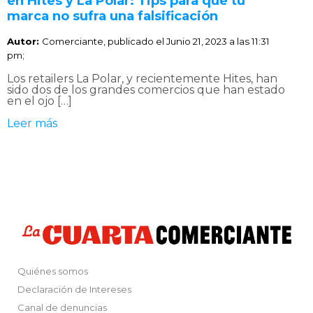
en Hites y La Polar: Tips para que tu
marca no sufra una falsificación
Autor:
Comerciante, publicado el
Junio 21, 2023 a las 11:31
pm;
Los retailers La Polar, y recientemente Hites, han
sido dos de los grandes comercios que han estado
en el ojo […]
Leer más
Quiénes somos
Declaración de Intereses
Canal de denuncias