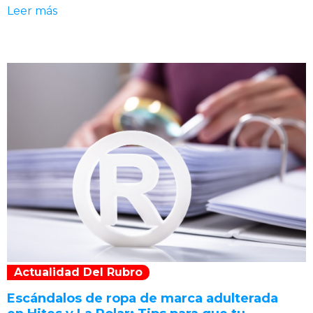
Leer más
Actualidad Del Rubro
Escándalos de ropa de marca adulterada