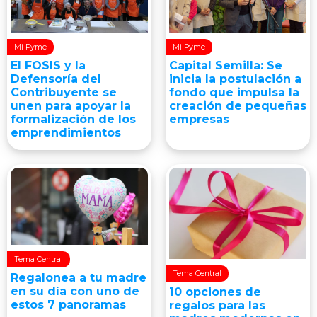
Mi Pyme
Mi Pyme
El FOSIS y la
Capital Semilla: Se
Defensoría del
inicia la postulación a
Contribuyente se
fondo que impulsa la
unen para apoyar la
creación de pequeñas
formalización de los
empresas
emprendimientos
Tema Central
Tema Central
Regalonea a tu madre
en su día con uno de
10 opciones de
estos 7 panoramas
regalos para las