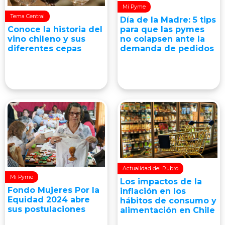
Mi Pyme
Tema Central
Día de la Madre: 5 tips
para que las pymes
Conoce la historia del
no colapsen ante la
vino chileno y sus
demanda de pedidos
diferentes cepas
Actualidad del Rubro
Mi Pyme
Los impactos de la
Fondo Mujeres Por la
inflación en los
Equidad 2024 abre
hábitos de consumo y
sus postulaciones
alimentación en Chile