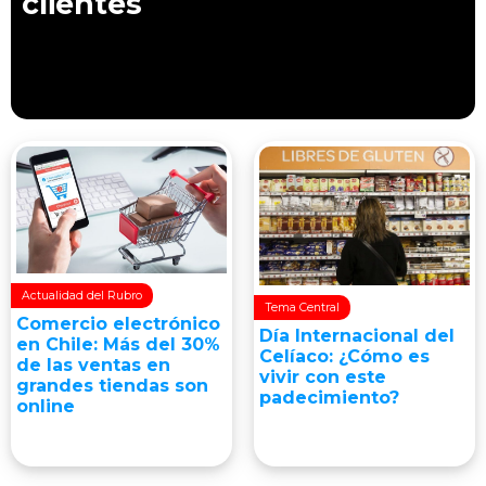
clientes
Actualidad del Rubro
Tema Central
Comercio electrónico
Día Internacional del
en Chile: Más del 30%
Celíaco: ¿Cómo es
de las ventas en
vivir con este
grandes tiendas son
padecimiento?
online