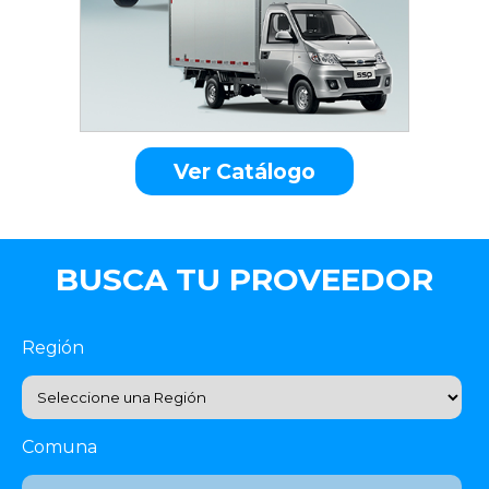
Ver Catálogo
BUSCA TU PROVEEDOR
Región
Comuna