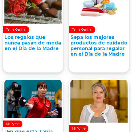
Tema Central
Tema Central
Los regalos que
Sepa los mejores
nunca pasan de moda
productos de cuidado
en el Día de la Madre
personal para regalar
en el Día de la Madre
Mi Pyme
Mi Pyme
¿En qué está Tania