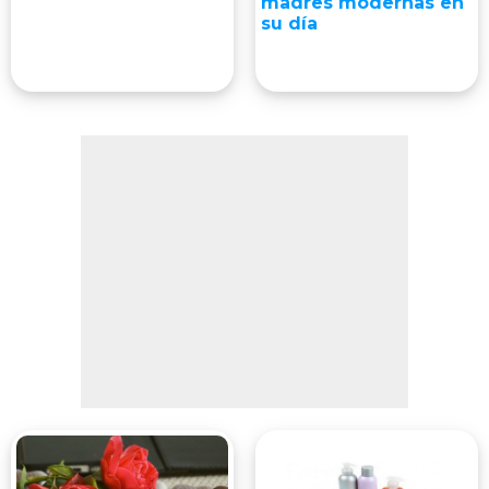
madres modernas en
su día