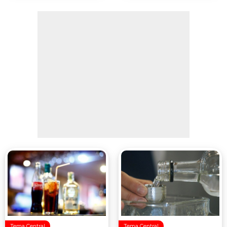
Tema Central
Tema Central