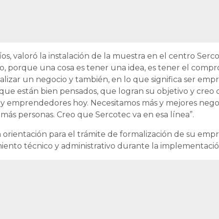
Ríos, valoró la instalación de la muestra en el centro Serc
o, porque una cosa es tener una idea, es tener el compr
alizar un negocio y también, en lo que significa ser empr
e están bien pensados, que logran su objetivo y creo 
 y emprendedores hoy. Necesitamos más y mejores negoci
 más personas. Creo que Sercotec va en esa línea”.
a orientación para el trámite de formalización de su empr
ento técnico y administrativo durante la implementació