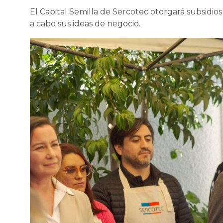
El Capital Semilla de Sercotec otorgará subsid
a cabo sus ideas de negocio.