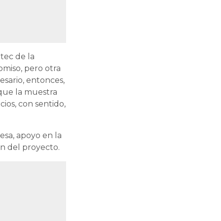
otec de la
omiso, pero otra
esario, entonces,
que la muestra
os, con sentido,
esa, apoyo en la
n del proyecto.