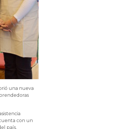
abrió una nueva
mprendedoras
asistencia
, cuenta con un
el país.