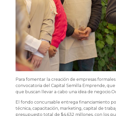
Para fomentar la creación de empresas formales e
convocatoria del Capital Semilla Emprende, que
que buscan llevar a cabo una idea de negocio.Oc
El fondo concursable entrega financiamiento por $
técnica, capacitación, marketing, capital de trab
presupuesto total de $4.632 millones, con los q