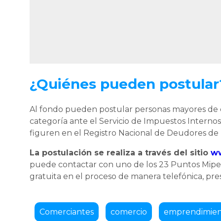
¿Quiénes pueden postular
Al fondo pueden postular personas mayores de eda
categoría ante el Servicio de Impuestos Internos,
figuren en el Registro Nacional de Deudores de
La postulación se realiza a través del sitio
ww
puede contactar con uno de los 23 Puntos Mipe d
gratuita en el proceso de manera telefónica, pres
Comerciantes
comercio
emprendimie