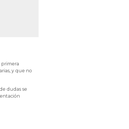
n primera
arias, y que no
 de dudas se
ientación