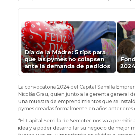
Día de la Madre: 5 tips para
que las pymes no colapsen
Fond
ante la demanda de pedidos
2024
La convocatoria 2024 del Capital Semilla Empre
Nicolás Grau, quien junto a la gerenta general de 
una muestra de emprendimientos que se instaló
pymes creadas formalmente en años anteriores 
“El Capital Semilla de Sercotec nos va a permitir 
idea y a poder desarrollar su negocio de mejor 