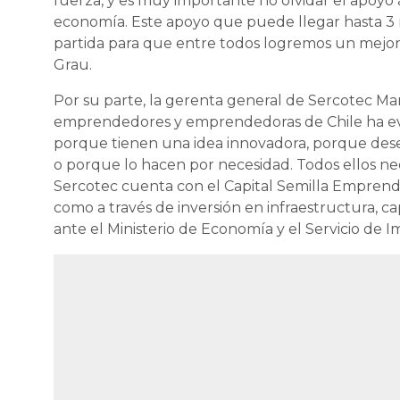
fuerza, y es muy importante no olvidar el apoy
economía. Este apoyo que puede llegar hasta 3
partida para que entre todos logremos un mejor 
Grau.
Por su parte, la gerenta general de Sercotec Ma
emprendedores y emprendedoras de Chile ha evi
porque tienen una idea innovadora, porque desean
o porque lo hacen por necesidad. Todos ellos ne
Sercotec cuenta con el Capital Semilla Emprende,
como a través de inversión en infraestructura, ca
ante el Ministerio de Economía y el Servicio de I