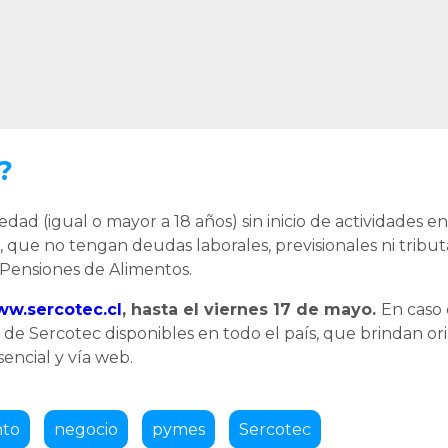
?
d (igual o mayor a 18 años) sin inicio de actividades e
 que no tengan deudas laborales, previsionales ni tribut
 Pensiones de Alimentos.
w.sercotec.cl
, hasta el viernes 17 de mayo.
En caso
e Sercotec disponibles en todo el país, que brindan or
encial y vía web.
nto
negocio
pymes
Sercotec