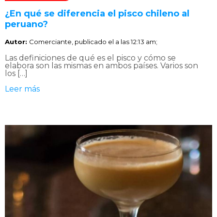
¿En qué se diferencia el pisco chileno al
peruano?
Autor:
Comerciante, publicado el
a las 12:13 am;
Las definiciones de qué es el pisco y cómo se
elabora son las mismas en ambos países. Varios son
los […]
Leer más