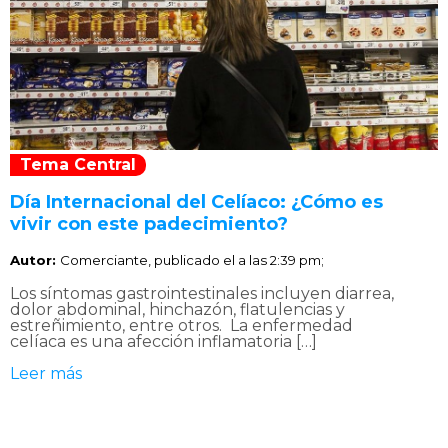
Tema Central
Día Internacional del Celíaco: ¿Cómo es
vivir con este padecimiento?
Autor:
Comerciante, publicado el
a las 2:39 pm;
Los síntomas gastrointestinales incluyen diarrea,
dolor abdominal, hinchazón, flatulencias y
estreñimiento, entre otros. La enfermedad
celíaca es una afección inflamatoria […]
Leer más