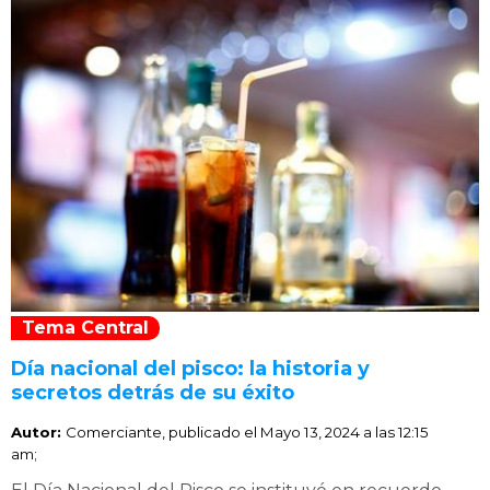
Tema Central
Día nacional del pisco: la historia y
secretos detrás de su éxito
Autor:
Comerciante, publicado el
Mayo 13, 2024 a las 12:15
am;