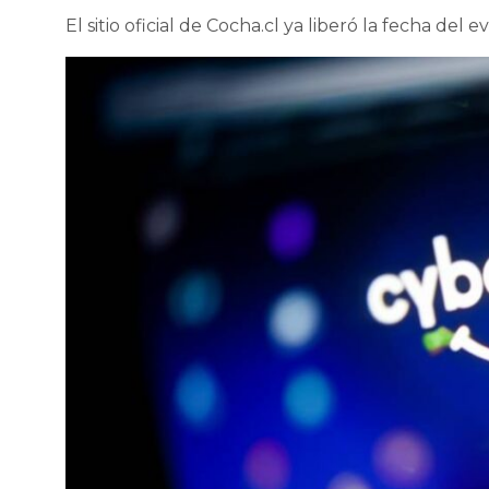
El sitio oficial de Cocha.cl ya liberó la fecha de