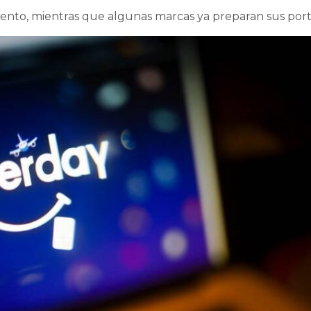
l evento, mientras que algunas marcas ya preparan sus port