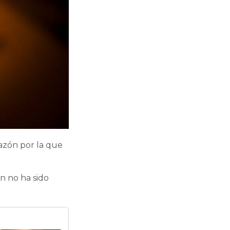
razón por la que
n no ha sido