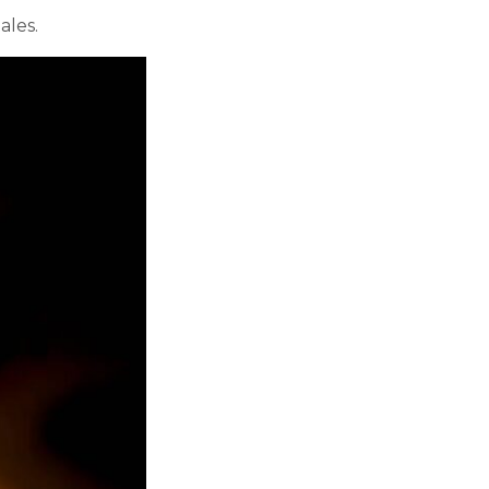
ales.