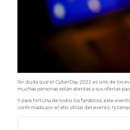
Sin duda que el CyberDay 2022 es uno de los eve
muchas personas están atentas a sus ofertas par
Y para fortuna de todos los fanáticos, este even
confirmada por el sitio oficial del evento, ni ta