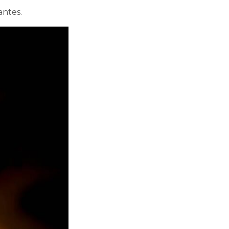
antes.