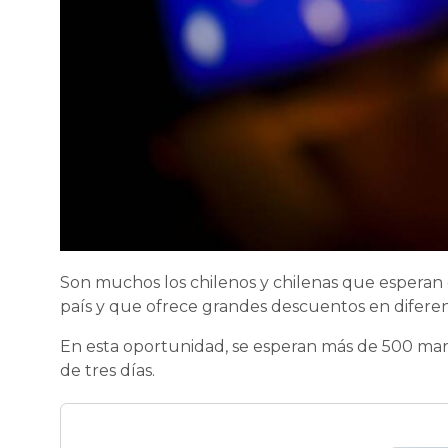
Son muchos los chilenos y chilenas que esperan 
país y que ofrece grandes descuentos en diferen
En esta oportunidad, se esperan más de 500 mar
de tres días.