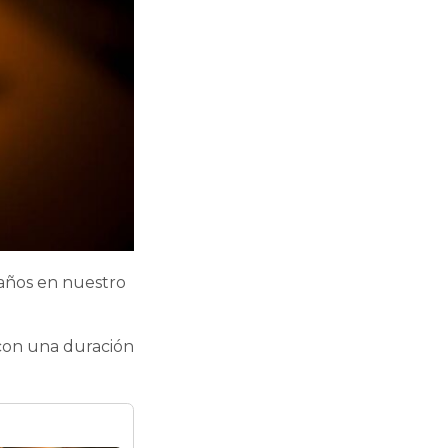
 años en nuestro
 con una duración