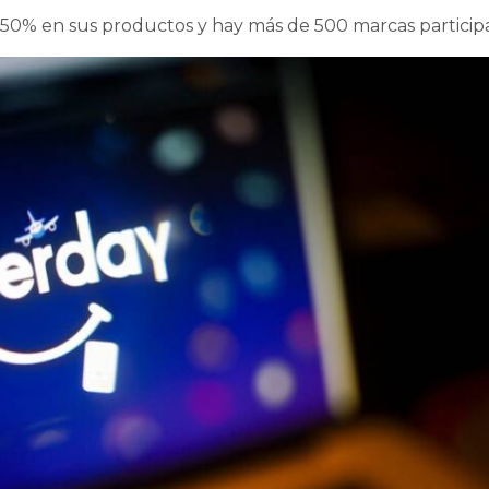
 50% en sus productos y hay más de 500 marcas particip