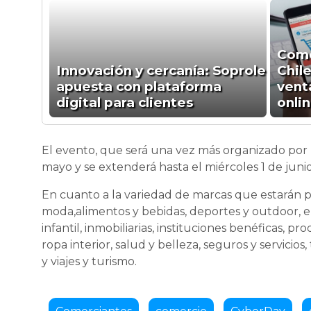
Come
Innovación y cercanía: Soprole
Chil
apuesta con plataforma
vent
digital para clientes
onli
El evento, que será una vez más organizado por l
mayo y se extenderá hasta el miércoles 1 de junio
En cuanto a la variedad de marcas que estarán p
moda,alimentos y bebidas, deportes y outdoor, ent
infantil, inmobiliarias, instituciones benéficas,
ropa interior, salud y belleza, seguros y servicios
y viajes y turismo.