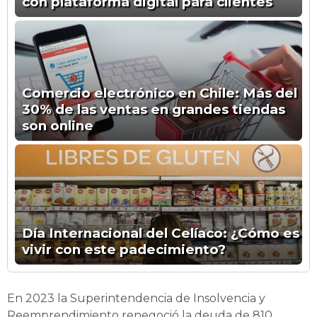
con plataforma digital para clientes
Comercio electrónico en Chile: Más del
30% de las ventas en grandes tiendas
son online
Día Internacional del Celíaco: ¿Cómo es
vivir con este padecimiento?
En 2023 la Superintendencia de Insolvencia y
Reemprendimiento renegoció la deuda de 810