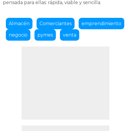
pensada para ellas: rápida, viable y sencilla.
Almacén
Comerciantes
emprendimiento
negocio
pymes
venta