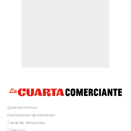
Quiénes somos
Declaración de Intereses
Canal de denuncias
Contacto