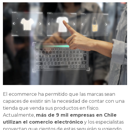
El ecommerce ha permitido que las marcas sean
capaces de existir sin la necesidad de contar con una
tienda que venda sus productos en físico.
Actualmente,
más de 9 mil empresas en Chile
utilizan el comercio electrónico
y los especialistas
proyectan que cientos de estas seguirán surgiendo