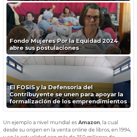
Fondo Mujeres Por la Equidad 2024
abre sus postulaciones
El FOSIS y la Defensoría del
Contribuyente se unen para apoyar la
formalización de los emprendimientos
Un ejemplo a nivel mundial es
Amazon
, la cual
desde su origen en la venta online de libros, en 1994,