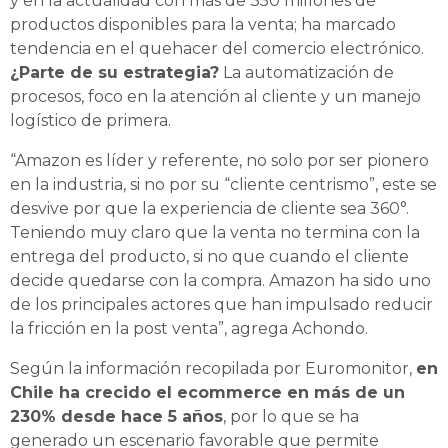
y en la actualidad con más de 350 millones de
productos disponibles para la venta; ha marcado
tendencia en el quehacer del comercio electrónico.
¿Parte de su estrategia?
La automatización de
procesos, foco en la atención al cliente y un manejo
logístico de primera.
“Amazon es líder y referente, no solo por ser pionero
en la industria, si no por su “cliente centrismo”, este se
desvive por que la experiencia de cliente sea 360°.
Teniendo muy claro que la venta no termina con la
entrega del producto, si no que cuando el cliente
decide quedarse con la compra. Amazon ha sido uno
de los principales actores que han impulsado reducir
la fricción en la post venta”, agrega Achondo.
Según la información recopilada por Euromonitor,
en
Chile ha crecido el ecommerce en más de un
230% desde hace 5 años
, por lo que se ha
generado un escenario favorable que permite