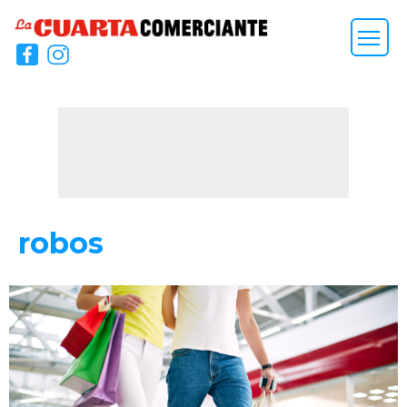
robos