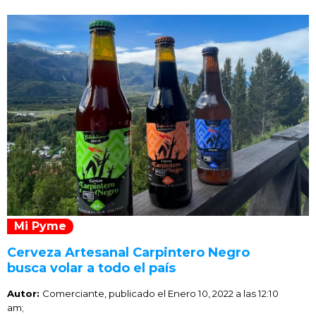
Mi Pyme
Cerveza Artesanal Carpintero Negro
busca volar a todo el país
Autor:
Comerciante, publicado el
Enero 10, 2022 a las 12:10
am;