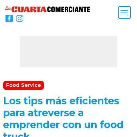
Food Service
Los tips más eficientes
para atreverse a
emprender con un food
truck