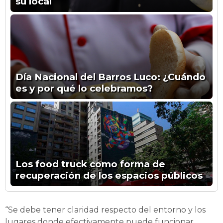
su local
Día Nacional del Barros Luco: ¿Cuándo
es y por qué lo celebramos?
Los food truck como forma de
recuperación de los espacios públicos
“Se debe tener claridad respecto del entorno y los
lugares donde efectivamente puede funcionar.