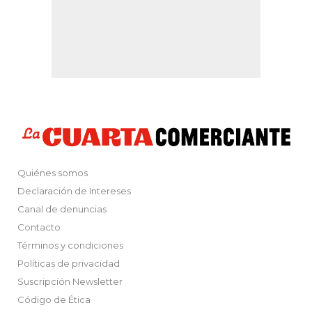
Quiénes somos
Declaración de Intereses
Canal de denuncias
Contacto
Términos y condiciones
Políticas de privacidad
Suscripción Newsletter
Código de Ética