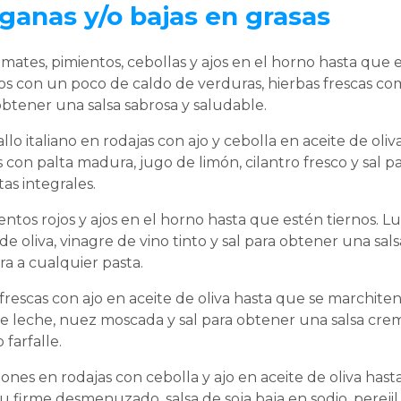
ganas y/o bajas en grasas
omates, pimientos, cebollas y ajos en el horno hasta que 
os con un poco de caldo de verduras, hierbas frescas co
btener una salsa sabrosa y saludable.
llo italiano en rodajas con ajo y cebolla en aceite de oli
os con palta madura, jugo de limón, cilantro fresco y sal 
as integrales.
entos rojos y ajos en el horno hasta que estén tiernos. L
e oliva, vinagre de vino tinto y sal para obtener una sal
a a cualquier pasta.
 frescas con ajo en aceite de oliva hasta que se marchite
 de leche, nuez moscada y sal para obtener una salsa crem
farfalle.
nes en rodajas con cebolla y ajo en aceite de oliva hast
firme desmenuzado, salsa de soja baja en sodio, perejil 