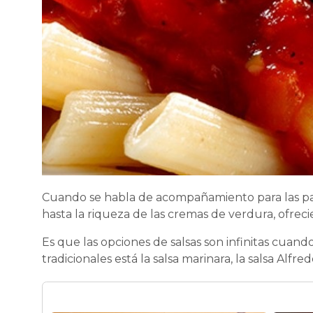
Cuando se habla de acompañamiento para las past
hasta la riqueza de las cremas de verdura, ofrec
Es que las opciones de salsas son infinitas cuand
tradicionales está la salsa marinara, la salsa Alfred