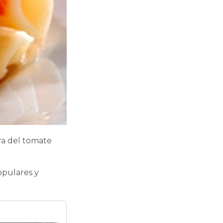
ra del tomate
opulares y