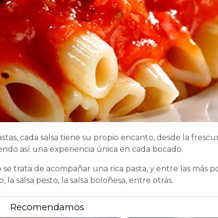
as, cada salsa tiene su propio encanto, desde la frescu
iendo así una experiencia única en cada bocado.
o se trata de acompañar una rica pasta, y entre las más p
o, la salsa pesto, la salsa boloñesa, entre otras.
Recomendamos