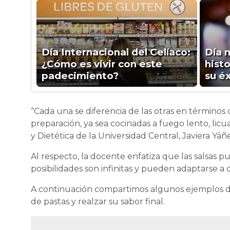
Día Internacional del Celíaco:
Día n
¿Cómo es vivir con este
histo
padecimiento?
su é
“Cada una se diferencia de las otras en términos
preparación, ya sea cocinadas a fuego lento, licu
y Dietética de la Universidad Central, Javiera Yáñ
Al respecto, la docente enfatiza que las salsas 
posibilidades son infinitas y pueden adaptarse a
A continuación compartimos algunos ejemplos d
de pastas y realzar su sabor final.