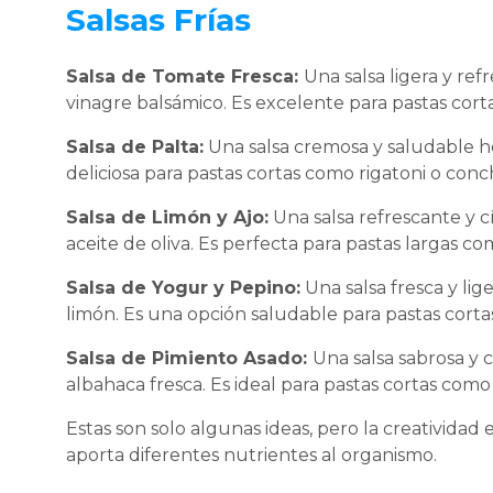
Salsas Frías
Salsa de Tomate Fresca:
Una salsa ligera y ref
vinagre balsámico. Es excelente para pastas cort
Salsa de Palta:
Una salsa cremosa y saludable he
deliciosa para pastas cortas como rigatoni o conch
Salsa de Limón y Ajo:
Una salsa refrescante y cí
aceite de oliva. Es perfecta para pastas largas co
Salsa de Yogur y Pepino:
Una salsa fresca y lig
limón. Es una opción saludable para pastas cortas 
Salsa de Pimiento Asado:
Una salsa sabrosa y c
albahaca fresca. Es ideal para pastas cortas co
Estas son solo algunas ideas, pero la creatividad 
aporta diferentes nutrientes al organismo.