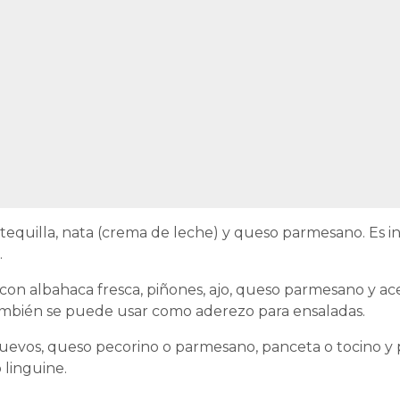
equilla, nata (crema de leche) y queso parmesano. Es i
.
con albahaca fresca, piñones, ajo, queso parmesano y acei
 también se puede usar como aderezo para ensaladas.
uevos, queso pecorino o parmesano, panceta o tocino y 
 linguine.