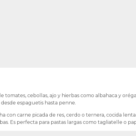
 de tomates, cebollas, ajo y hierbas como albahaca y orégan
, desde espaguetis hasta penne.
cha con carne picada de res, cerdo o ternera, cocida len
erbas. Es perfecta para pastas largas como tagliatelle o pa