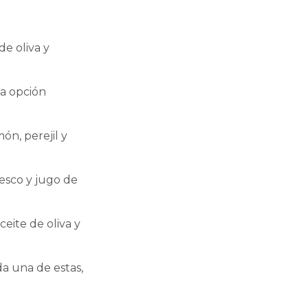
de oliva y
na opción
ón, perejil y
resco y jugo de
ceite de oliva y
da una de estas,