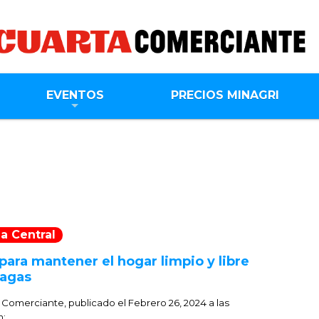
EVENTOS
PRECIOS MINAGRI
a Central
para mantener el hogar limpio y libre
lagas
:
Comerciante, publicado el
Febrero 26, 2024 a las
m;