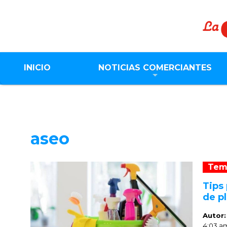
INICIO
NOTICIAS COMERCIANTES
aseo
Tem
Tips 
de p
Autor
4:03 a